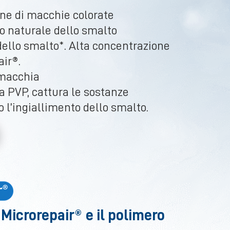
ne di macchie colorate
o naturale dello smalto
 dello smalto*. Alta concentrazione
ir®.
imacchia
a PVP, cattura le sostanze
 l’ingiallimento dello smalto.
Microrepair® e il polimero