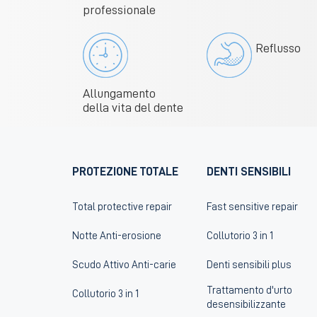
professionale
Reflusso
Allungamento
della vita del dente
PROTEZIONE TOTALE
DENTI SENSIBILI
Total protective repair
Fast sensitive repair
Notte Anti-erosione
Collutorio 3 in 1
Scudo Attivo Anti-carie
Denti sensibili plus
Trattamento d'urto
Collutorio 3 in 1
desensibilizzante