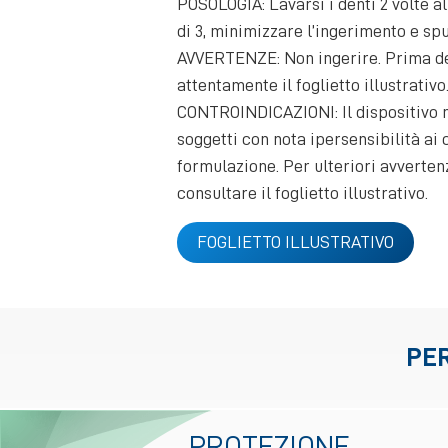
POSOLOGIA: Lavarsi i denti 2 volte a
di 3, minimizzare l’ingerimento e spu
AVVERTENZE: Non ingerire. Prima de
attentamente il foglietto illustrativo
CONTROINDICAZIONI: Il dispositivo m
soggetti con nota ipersensibilità ai
formulazione. Per ulteriori avverten
consultare il foglietto illustrativo.
FOGLIETTO ILLUSTRATIVO
PER
PROTEZIONE