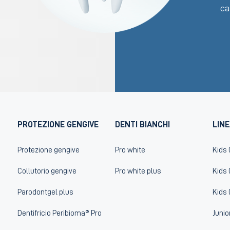
ca
PROTEZIONE GENGIVE
DENTI BIANCHI
LINE
Protezione gengive
Pro white
Kids 
Collutorio gengive
Pro white plus
Kids 
Parodontgel plus
Kids 
Dentifricio Peribioma® Pro
Junio