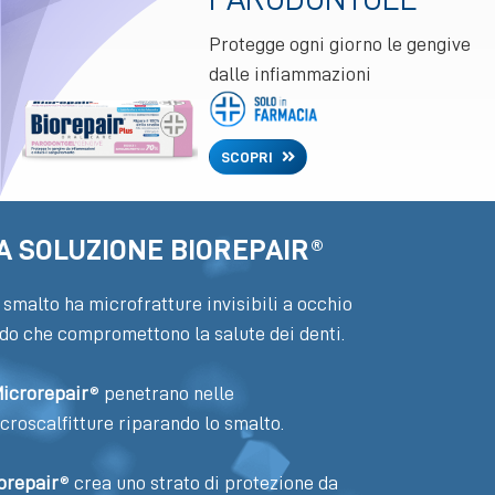
Protegge ogni giorno le gengive
dalle infiammazioni
SCOPRI
A SOLUZIONE BIOREPAIR®
 smalto ha microfratture invisibili a occhio
do che compromettono la salute dei denti.
icrorepair
® penetrano nelle
croscalfitture riparando lo smalto.
orepair
® crea uno strato di protezione da