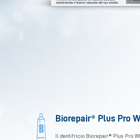
Biorepair® Plus Pro W
Il dentifricio Biorepair® Plus Pro W