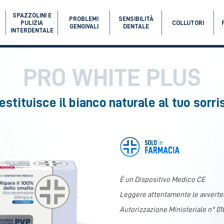
SPAZZOLINI E
PROBLEMI
SENSIBILITÀ
PULIZIA
COLLUTORI
GENGIVALI
DENTALE
INTERDENTALE
PRO WHITE PLUS
estituisce il bianco naturale al tuo sorri
È un Dispositivo Medico CE
Leggere attentamente le avverten
Autorizzazione Ministeriale n° 