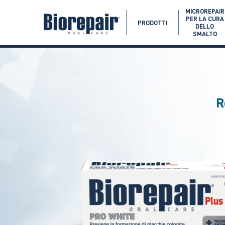
MICROREPAIR
PER LA CURA
PRODOTTI
DELLO
SMALTO
R