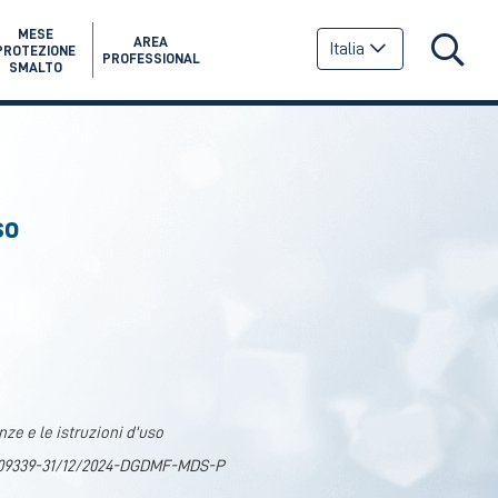
MESE
AREA
Italia
PROTEZIONE
PROFESSIONAL
SMALTO
so
ze e le istruzioni d'uso
0109339-31/12/2024-DGDMF-MDS-P