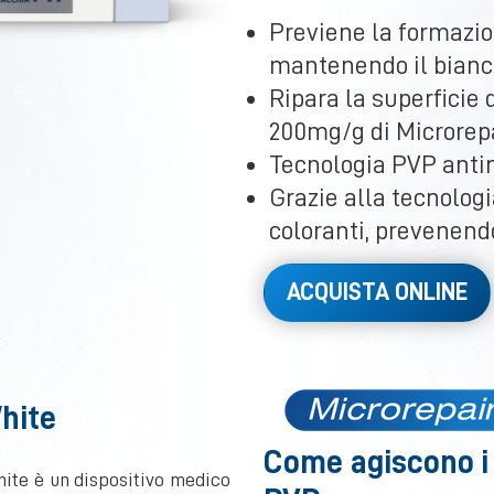
Previene la formazio
mantenendo il bianc
Ripara la superficie
200mg/g di Microrepa
Tecnologia PVP ant
Grazie alla tecnologi
coloranti, prevenendo
ACQUISTA ONLINE
hite
Come agiscono i 
hite è un dispositivo medico