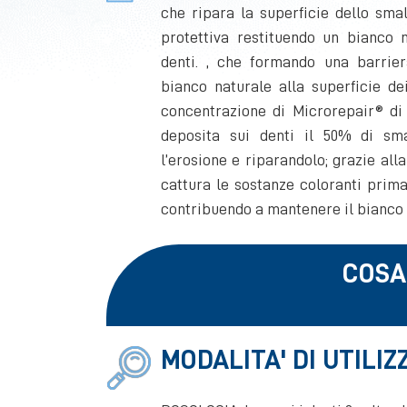
che ripara la superficie dello sma
protettiva restituendo un bianco n
denti. , che formando una barrier
bianco naturale alla superficie de
concentrazione di Microrepair® di
deposita sui denti il 50% di sm
l’erosione e riparandolo; grazie all
cattura le sostanze coloranti prima
contribuendo a mantenere il bianco 
COSA
MODALITA' DI UTILIZZ