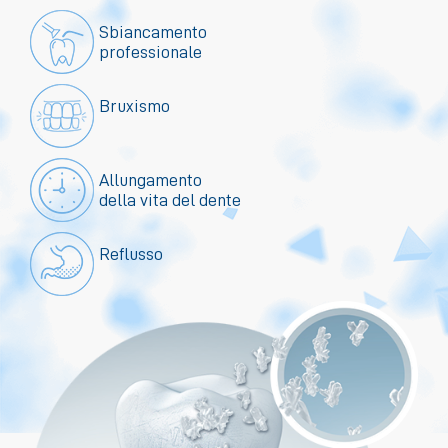
Sbiancamento
professionale
Bruxismo
Allungamento
della vita del dente
Reflusso