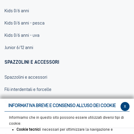
Kids 0/6 anni
Kids 0/6 anni - pesca
Kids 0/6 anni - uva
Junior 6/12 anni
SPAZZOLINI E ACCESSORI
Spazzolini e accessori
Fili interdentali e forcelle
Scovolini in gomma e con setole
INFORMATIVA BREVE E CONSENSO ALL’USO DEI COOKIE
x
Informiamo che in questo sito possono essere utilizzati diversi tipi di
cookie:
Cookie tecnici
: necessari per ottimizzare la navigazione e