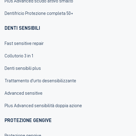
Plus Advanced scudo attivo smalto
Dentifricio Protezione completa 50+
DENTI SENSIBILI
Fast sensitive repair
Collutorio 3 in 1
Denti sensibili plus
Trattamento d'urto desensibilizzante
Advanced sensitive
Plus Advanced sensibilità doppia azione
PROTEZIONE GENGIVE
Protezione gengive