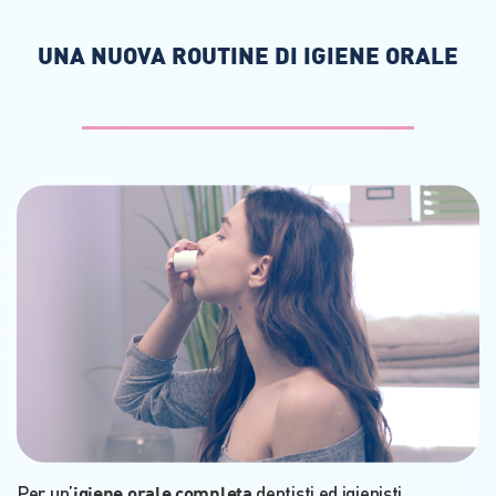
UNA NUOVA ROUTINE DI IGIENE ORALE
igiene orale completa
Per un’
dentisti ed igienisti