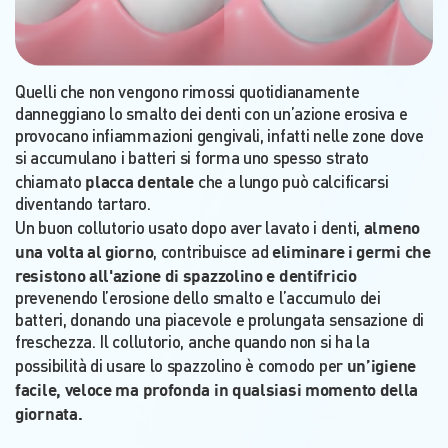
Quelli che non vengono rimossi quotidianamente
danneggiano lo smalto dei denti con un’azione erosiva e
provocano infiammazioni gengivali, infatti nelle zone dove
si accumulano i batteri si forma uno spesso strato
placca dentale
chiamato
che a lungo può calcificarsi
diventando tartaro.
almeno
Un buon collutorio usato dopo aver lavato i denti,
una volta al giorno
eliminare i germi che
, contribuisce ad
resistono all'azione di spazzolino e dentifricio
prevenendo l’erosione dello smalto e l’accumulo dei
batteri, donando una piacevole e prolungata sensazione di
freschezza. Il collutorio, anche quando non si ha la
un’igiene
possibilità di usare lo spazzolino è comodo per
facile, veloce ma profonda in qualsiasi momento della
giornata.