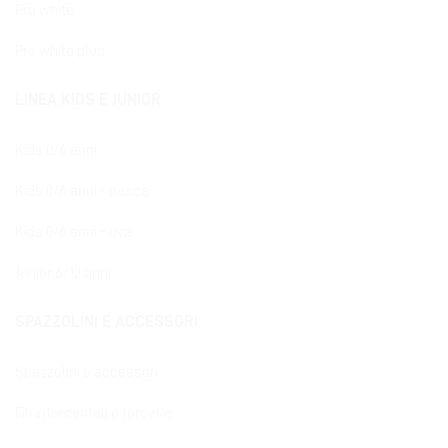
Pro white
Pro white plus
LINEA KIDS E JUNIOR
Kids 0/6 anni
Kids 0/6 anni - pesca
Kids 0/6 anni - uva
Junior 6/12 anni
SPAZZOLINI E ACCESSORI
Spazzolini e accessori
Fili interdentali e forcelle