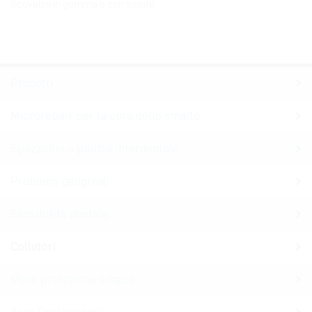
Scovolini in gomma e con setole
Prodotti
Microrepair per la cura dello smalto
Spazzolini e pulizia interdentale
Problemi gengivali
Sensibilità dentale
Collutori
Mese protezione smalto
Area Professional