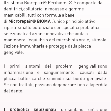
Il sistema Biorepair® Peribioma® è comporto da
dentifrici,collutorio in mousse e gomme
masticabili, tutti con formula a base
Microrepair®
BIOMA
di
l'unico principio attivo
ripara-smalto potenziato con specifici probiotici
selezionati ad azione innovativa che aiuta a
mantenere l’equilibrio del microbiota orale, stimola
l’azione immunitaria e protegge dalla placca
gengivale.
I primi sintomi dei problemi gengivali,sono
infiammazione e sanguinamento, causati dalla
placca batterica che siannida sul bordo gengivale.
Se non trattati, possono degenerare fino allaperdita
del dente.
I probiotici selezionati
presentano un’azione