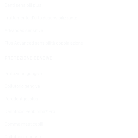
Denti sensibili plus
Trattamento d'urto desensibilizzante
Advanced sensitive
Plus Advanced sensibilità doppia azione
PROTEZIONE GENGIVE
Protezione gengive
Collutorio gengive
Parodontgel plus
Dentifricio Peribioma® Pro
Gomme masticabili
Collutorio mousse