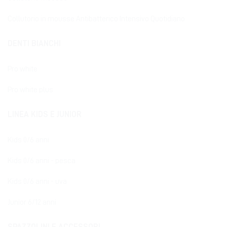
Collutorio in mousse Antibatterico Intensivo Quotidiano
DENTI BIANCHI
Pro white
Pro white plus
LINEA KIDS E JUNIOR
Kids 0/6 anni
Kids 0/6 anni - pesca
Kids 0/6 anni - uva
Junior 6/12 anni