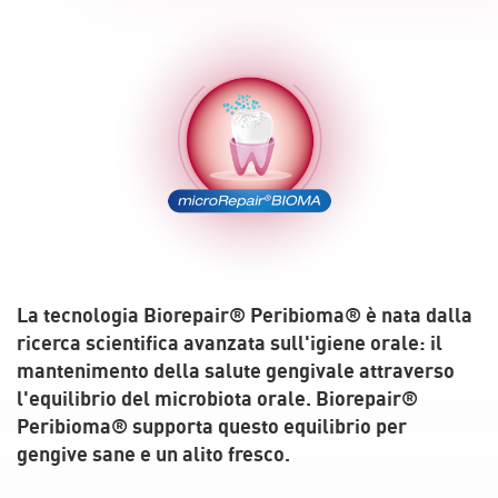
La tecnologia Biorepair® Peribioma® è nata dalla
ricerca scientifica avanzata sull'igiene orale: il
mantenimento della salute gengivale attraverso
l'equilibrio del microbiota orale. Biorepair®
Peribioma® supporta questo equilibrio per
gengive sane e un alito fresco.