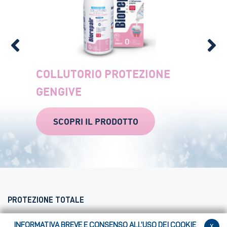
COLLUTORIO PROTEZIONE
GENGIVE
SCOPRI IL PRODOTTO
PROTEZIONE TOTALE
INFORMATIVA BREVE E CONSENSO ALL’USO DEI COOKIE
x
Total protective repair