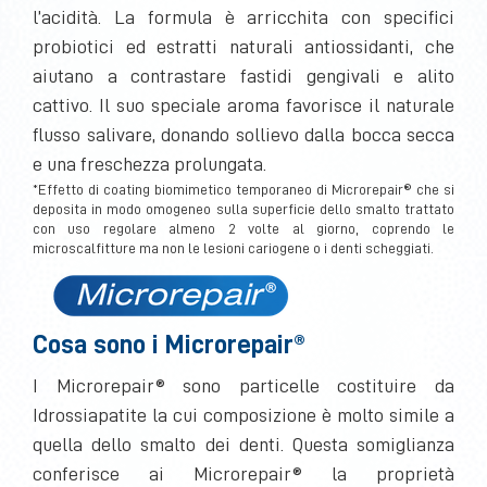
l’acidità. La formula è arricchita con specifici
probiotici ed estratti naturali antiossidanti, che
aiutano a contrastare fastidi gengivali e alito
cattivo. Il suo speciale aroma favorisce il naturale
flusso salivare, donando sollievo dalla bocca secca
e una freschezza prolungata.
*Effetto di coating biomimetico temporaneo di Microrepair® che si
deposita in modo omogeneo sulla superficie dello smalto trattato
con uso regolare almeno 2 volte al giorno, coprendo le
microscalfitture ma non le lesioni cariogene o i denti scheggiati.
Cosa sono i Microrepair®
I Microrepair® sono particelle costituire da
Idrossiapatite la cui composizione è molto simile a
quella dello smalto dei denti. Questa somiglianza
conferisce ai Microrepair® la proprietà