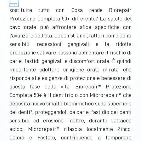
sostituire tutto con: Cosa rende Biorepair
Protezione Completa 50+ differente? La salute del
cavo orale può affrontare sfide specifiche con
l’avanzare dell’età. Dopo i 50 anni, fattori come denti
sensibili, recessioni gengivali e la ridotta
produzione salivare possono aumentare il rischio di
carie, fastidi gengivali e discomfort orale. È quindi
importante adottare un’igiene orale mirata, che
risponda alle esigenze di protezione e benessere di
questa fase della vita. Biorepair® Protezione
Completa 50+ è il dentifricio con Microrepair® che
deposita nuovo smalto biomimetico sulla superficie
dei denti*, proteggendoli da carie, fastidio dei denti
sensibili ed erosione. Inoltre, durante l’attacco
acido, Microrepair® rilascia localmente Zinco,
Calcio e Fosfato, contribuendo a tamponare