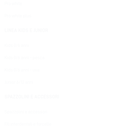
Pro white
Pro white plus
LINEA KIDS E JUNIOR
Kids 0/6 anni
Kids 0/6 anni - pesca
Kids 0/6 anni - uva
Junior 6/12 anni
SPAZZOLINI E ACCESSORI
Spazzolini e accessori
Fili interdentali e forcelle