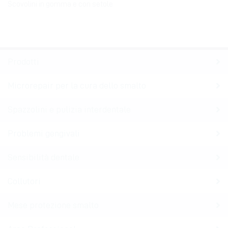
Scovolini in gomma e con setole
Prodotti
Microrepair per la cura dello smalto
Spazzolini e pulizia interdentale
Problemi gengivali
Sensibilità dentale
Collutori
Mese protezione smalto