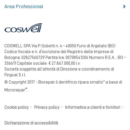
Area Professional
COSWELL SPA Via P. Gobetti n. 4 – 40050 Funo di Argelato (BO)
Codice fiscale e n. d’iscrizione del Registro delle Imprese di
Bologna: 02827560729 Partita Iva: 00708541206 Numero R.E.A. : BO –
336611 Capitale sociale: € 27.867.000,00 i.v.
Società soggetta all’attività di Direzione e coordinamento di
Fingual S.r.l.
© Copyright 2017 - Biorepair il dentifricio ripara smalto* a base di
®
Microrepair
.
Cookie policy
Privacy policy
Informativa a clienti e fornitori
Dichiarazione di accessibilità