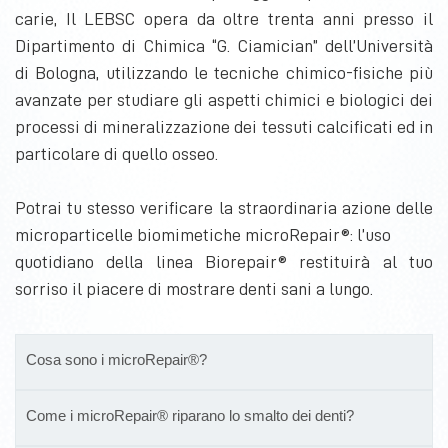
carie, Il LEBSC opera da oltre trenta anni presso il
Dipartimento di Chimica “G. Ciamician” dell’Università
di Bologna, utilizzando le tecniche chimico-fisiche più
avanzate per studiare gli aspetti chimici e biologici dei
processi di mineralizzazione dei tessuti calcificati ed in
particolare di quello osseo.
Potrai tu stesso verificare la straordinaria azione delle
microparticelle biomimetiche microRepair®: l’uso
quotidiano della linea Biorepair® restituirà al tuo
sorriso il piacere di mostrare denti sani a lungo.
Cosa sono i microRepair®?
Come i microRepair® riparano lo smalto dei denti?