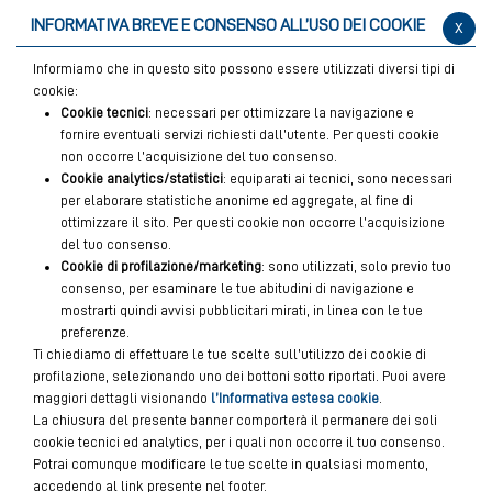
INFORMATIVA BREVE E CONSENSO ALL’USO DEI COOKIE
x
Informiamo che in questo sito possono essere utilizzati diversi tipi di
cookie:
Cookie tecnici
: necessari per ottimizzare la navigazione e
fornire eventuali servizi richiesti dall’utente. Per questi cookie
non occorre l’acquisizione del tuo consenso.
Cookie analytics/statistici
: equiparati ai tecnici, sono necessari
per elaborare statistiche anonime ed aggregate, al fine di
ottimizzare il sito. Per questi cookie non occorre l’acquisizione
del tuo consenso.
Cookie di profilazione/marketing
: sono utilizzati, solo previo tuo
consenso, per esaminare le tue abitudini di navigazione e
mostrarti quindi avvisi pubblicitari mirati, in linea con le tue
preferenze.
Ti chiediamo di effettuare le tue scelte sull’utilizzo dei cookie di
profilazione, selezionando uno dei bottoni sotto riportati. Puoi avere
maggiori dettagli visionando
l’Informativa estesa cookie
.
La chiusura del presente banner comporterà il permanere dei soli
cookie tecnici ed analytics, per i quali non occorre il tuo consenso.
Potrai comunque modificare le tue scelte in qualsiasi momento,
accedendo al link presente nel footer.