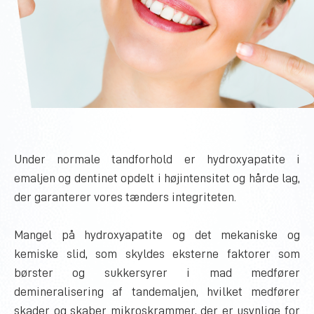
Under normale tandforhold er hydroxyapatite i
emaljen og dentinet opdelt i højintensitet og hårde lag,
der garanterer vores tænders integriteten.
Mangel på hydroxyapatite og det mekaniske og
kemiske slid, som skyldes eksterne faktorer som
børster og sukkersyrer i mad medfører
demineralisering af tandemaljen, hvilket medfører
skader og skaber mikroskrammer, der er usynlige for