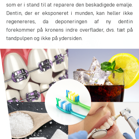
som er i stand til at reparere den beskadigede emalje.
Dentin, der er eksponeret i munden, kan heller ikke
regenereres, da deponeringen af ny dentin
forekommer på kronens indre overflader, dvs. tæt på
tandpulpen og ikke på ydersiden.