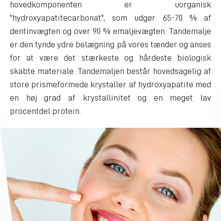
hovedkomponenten er uorganisk
"hydroxyapatitecarbonat", som udgør 65-70 % af
dentinvægten og over 90 % emaljevægten. Tandemalje
er den tynde ydre belægning på vores tænder og anses
for at være det stærkeste og hårdeste biologisk
skabte materiale. Tandemaljen består hovedsagelig af
store prismeformede krystaller af hydroxyapatite med
en høj grad af krystallinitet og en meget lav
procentdel protein.