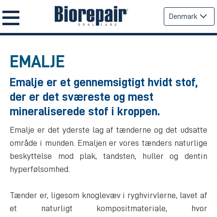
Denmark
EMALJE
Emalje er et gennemsigtigt hvidt stof,
der er det sværeste og mest
mineraliserede stof i kroppen.
Emalje er det yderste lag af tænderne og det udsatte
område i munden. Emaljen er vores tænders naturlige
beskyttelse mod plak, tandsten, huller og dentin
hyperfølsomhed.
Tænder er, ligesom knoglevæv i ryghvirvlerne, lavet af
et naturligt kompositmateriale, hvor