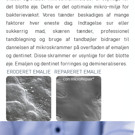
det blotte øje. Dette er det optimale mikro-miljø for
bakterievækst. Vores tænder beskadiges af mange
faktorer hver eneste dag. Indtagelse sur eller
sukkerrig mad, skæren tænder, professionel
tandblegning og bruge af tandbøjler bidrager til
dannelsen af mikroskrammer på overfladen af emaljen
og dentinet. Disse skrammer er usynlige for det blotte
øje. Emaljen og dentinet forringes og demineraliseres.
ERODERET EMALJE
REPARERET EMALJE