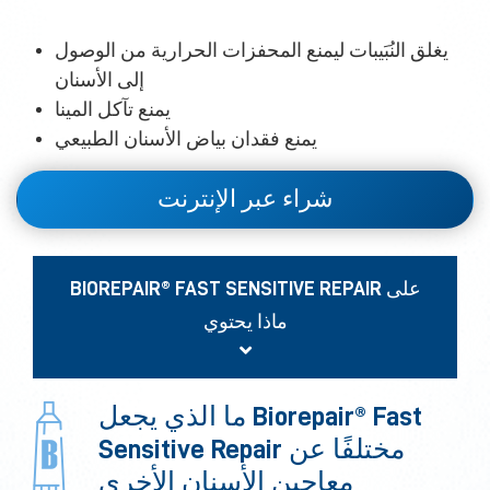
يغلق النُبَيبات ليمنع المحفزات الحرارية من الوصول
إلى الأسنان
يمنع تآكل المينا
يمنع فقدان بياض الأسنان الطبيعي
شراء عبر الإنترنت
BIOREPAIR® FAST SENSITIVE REPAIR على
ماذا يحتوي
ما الذي يجعل Biorepair® Fast
Sensitive Repair مختلفًا عن
معاجين الأسنان الأخرى