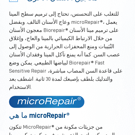
للتغلب على التحسس، تحتاج إلى ترميم سطح المينا
وعاج الأسنان التالف. وبفضل microRepair®، يعمل
معجون الأسنان Biorepair® على ترميم مينا الأسنان
من خلال الارتباط الكيميائي بالمينا والعاج، وإغلاق
النُبَيبات ومنع المحفزات الحرارية من الوصول إلى
عصب السن. كما أنه يمنع تآكل المينا وفقدان الأسنان
لبياضها الطبيعي. يمكن وضع Biorepair® Fast
Sensitive Repair على قاعدة السن المصاب مباشرة،
والتدليك بلطف بإصبعك لمدة 30 ثانية. اشطف بعد
الاستخدام.
ما هي microRepair®
تتكون MicroRepair® من جزيئات مكونة من