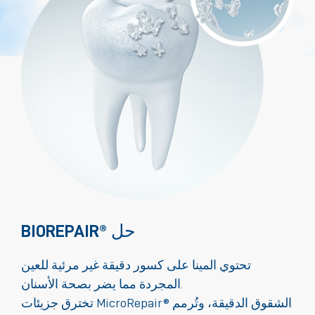
BIOREPAIR® حل
تحتوي المينا على كسور دقيقة غير مرئية للعين
المجردة مما يضر بصحة الأسنان.
تخترق جزيئات MicroRepair® الشقوق الدقيقة، وتُرمم