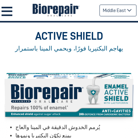
Middle East
ACTIVE SHIELD
يهاجم البكتيريا فورًا، ويحمي المينا باستمرار
يُرمم الخدوش الدقيقة في المينا والعاج
يمنع تكوّن البكتيريا ونموها