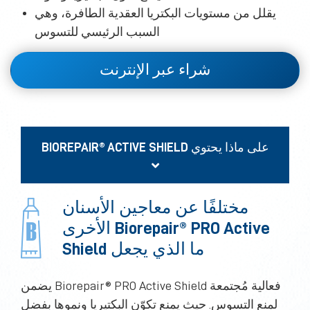
يقلل من مستويات البكتريا العقدية الطافرة، وهي
السبب الرئيسي للتسوس
شراء عبر الإنترنت
BIOREPAIR® ACTIVE SHIELD على ماذا يحتوي
مختلفًا عن معاجين الأسنان
الأخرى Biorepair® PRO Active
Shield ما الذي يجعل
يضمن Biorepair® PRO Active Shield فعالية مُجتمعة
لمنع التسوس. حيث يمنع تكوّن البكتيريا ونموها بفضل